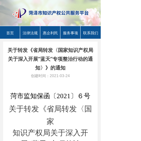
首页
法律法规
惠企利民
服务事项
联系我们
关于转发《省局转发〈国家知识产权局
关于深入开展“蓝天”专项整治行动的通
知〉》的通知
创建时间：
2021-03-24
菏市监知保函〔202
1
〕
６
号
关于转发《省局转发〈国
家
知识产权局关于深入开