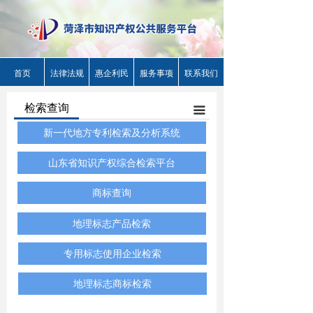
首页
法律法规
惠企利民
服务事项
联系我们
检索查询
끀
新一代地方专利检索及分析系统
山东省知识产权综合检索平台
商标查询
地理标志产品检索
专用标志使用企业检索
地理标志商标检索